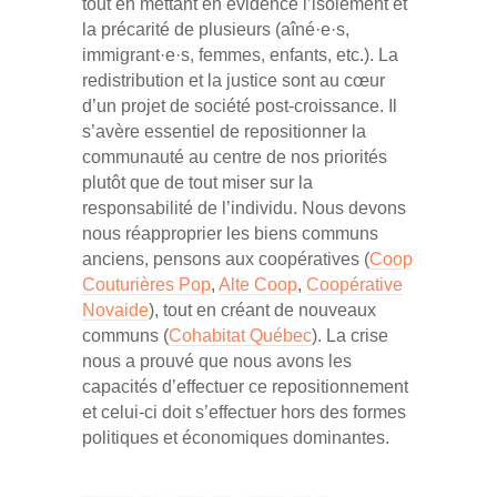
tout en mettant en évidence l’isolement et
la précarité de plusieurs (aîné·e·s,
immigrant·e·s, femmes, enfants, etc.). La
redistribution et la justice sont au cœur
d’un projet de société post-croissance. Il
s’avère essentiel de repositionner la
communauté au centre de nos priorités
plutôt que de tout miser sur la
responsabilité de l’individu. Nous devons
nous réapproprier les biens communs
anciens, pensons aux coopératives (
Coop
Couturières Pop
,
Alte Coop
,
Coopérative
Novaide
), tout en créant de nouveaux
communs (
Cohabitat Québec
). La crise
nous a prouvé que nous avons les
capacités d’effectuer ce repositionnement
et celui-ci doit s’effectuer hors des formes
politiques et économiques dominantes.