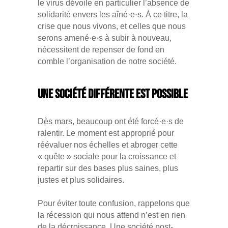
le virus dévoile en particulier l’absence de
solidarité envers les aîné·e·s. À ce titre, la
crise que nous vivons, et celles que nous
serons amené·e·s à subir à nouveau,
nécessitent de repenser de fond en
comble l’organisation de notre société.
Une société différente est possible
Dès mars, beaucoup ont été forcé·e·s de
ralentir. Le moment est approprié pour
réévaluer nos échelles et abroger cette
« quête » sociale pour la croissance et
repartir sur des bases plus saines, plus
justes et plus solidaires.
Pour éviter toute confusion, rappelons que
la récession qui nous attend n’est en rien
de la décroissance. Une société post-