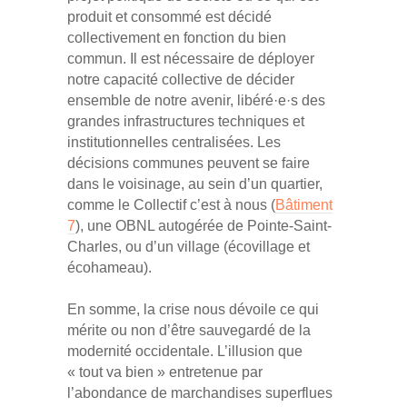
produit et consommé est décidé
collectivement en fonction du bien
commun. Il est nécessaire de déployer
notre capacité collective de décider
ensemble de notre avenir, libéré·e·s des
grandes infrastructures techniques et
institutionnelles centralisées. Les
décisions communes peuvent se faire
dans le voisinage, au sein d’un quartier,
comme le Collectif c’est à nous (
Bâtiment
7
), une OBNL autogérée de Pointe-Saint-
Charles, ou d’un village (écovillage et
écohameau).
En somme, la crise nous dévoile ce qui
mérite ou non d’être sauvegardé de la
modernité occidentale. L’illusion que
« tout va bien » entretenue par
l’abondance de marchandises superflues