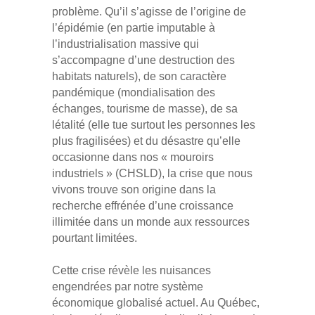
problème. Qu’il s’agisse de l’origine de
l’épidémie (en partie imputable à
l’industrialisation massive qui
s’accompagne d’une destruction des
habitats naturels), de son caractère
pandémique (mondialisation des
échanges, tourisme de masse), de sa
létalité (elle tue surtout les personnes les
plus fragilisées) et du désastre qu’elle
occasionne dans nos « mouroirs
industriels » (CHSLD), la crise que nous
vivons trouve son origine dans la
recherche effrénée d’une croissance
illimitée dans un monde aux ressources
pourtant limitées.
Cette crise révèle les nuisances
engendrées par notre système
économique globalisé actuel. Au Québec,