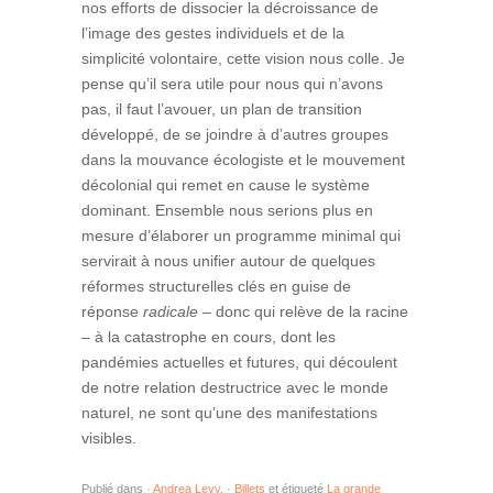
nos efforts de dissocier la décroissance de
l’image des gestes individuels et de la
simplicité volontaire, cette vision nous colle. Je
pense qu’il sera utile pour nous qui n’avons
pas, il faut l’avouer, un plan de transition
développé, de se joindre à d’autres groupes
dans la mouvance écologiste et le mouvement
décolonial qui remet en cause le système
dominant. Ensemble nous serions plus en
mesure d’élaborer un programme minimal qui
servirait à nous unifier autour de quelques
réformes structurelles clés en guise de
réponse
radicale
– donc qui relève de la racine
– à la catastrophe en cours, dont les
pandémies actuelles et futures, qui découlent
de notre relation destructrice avec le monde
naturel, ne sont qu’une des manifestations
visibles.
Publié dans
· Andrea Levy
,
· Billets
et étiqueté
La grande