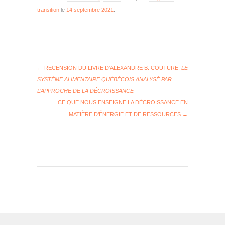
transition
le
14 septembre 2021
.
←
RECENSION DU LIVRE D’ALEXANDRE B. COUTURE,
LE
SYSTÈME ALIMENTAIRE QUÉBÉCOIS ANALYSÉ PAR
L’APPROCHE DE LA DÉCROISSANCE
CE QUE NOUS ENSEIGNE LA DÉCROISSANCE EN
MATIÈRE D’ÉNERGIE ET DE RESSOURCES
→