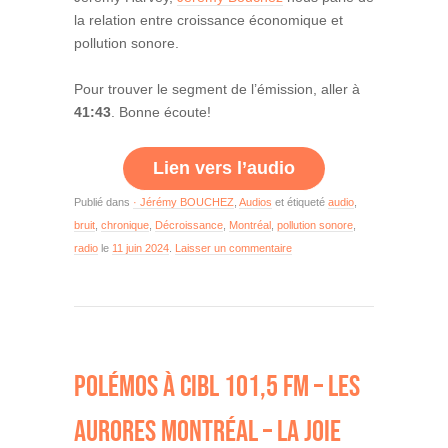
la relation entre croissance économique et
pollution sonore.
Pour trouver le segment de l’émission, aller à
41:43
. Bonne écoute!
Lien vers l’audio
Publié dans
· Jérémy BOUCHEZ
,
Audios
et étiqueté
audio
,
bruit
,
chronique
,
Décroissance
,
Montréal
,
pollution sonore
,
radio
le
11 juin 2024
.
Laisser un commentaire
POLÉMOS À CIBL 101,5 FM – LES
AURORES MONTRÉAL – LA JOIE