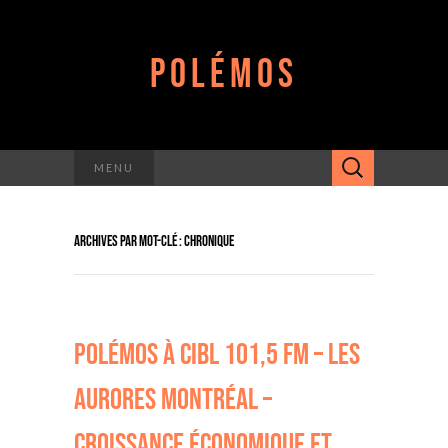
POLÉMOS
Rechercher :
MENU
ARCHIVES PAR MOT-CLÉ : CHRONIQUE
POLÉMOS À CIBL 101,5 FM – LES
AURORES MONTRÉAL –
CROISSANCE ÉCONOMIQUE ET