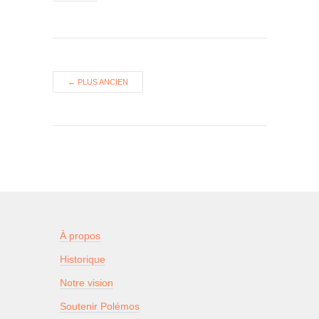
←
PLUS ANCIEN
À propos
Historique
Notre vision
Soutenir Polémos