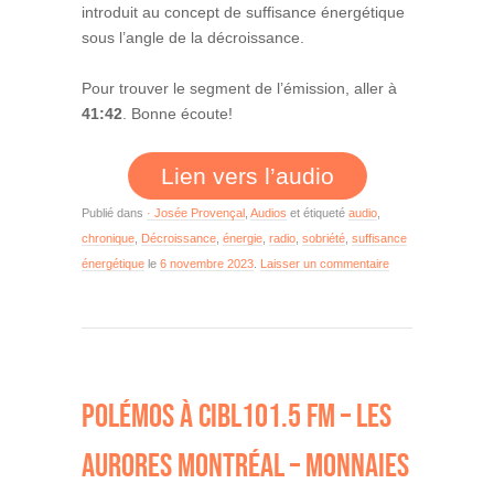
introduit au concept de suffisance énergétique
sous l’angle de la décroissance.
Pour trouver le segment de l’émission, aller à
41:42
. Bonne écoute!
Lien vers l’audio
Publié dans
· Josée Provençal
,
Audios
et étiqueté
audio
,
chronique
,
Décroissance
,
énergie
,
radio
,
sobriété
,
suffisance
énergétique
le
6 novembre 2023
.
Laisser un commentaire
POLÉMOS À CIBL101.5 FM – LES
AURORES MONTRÉAL – MONNAIES