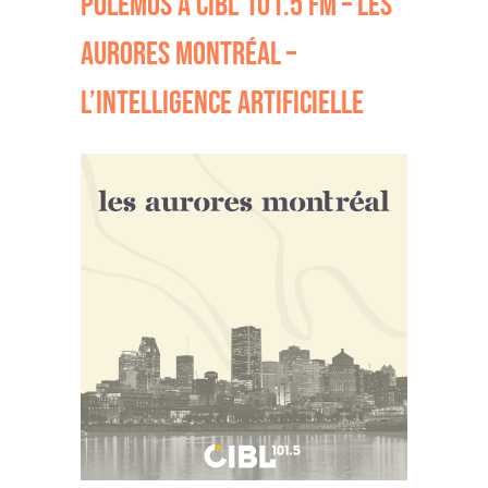
POLÉMOS À CIBL 101.5 FM – LES
AURORES MONTRÉAL –
L’INTELLIGENCE ARTIFICIELLE