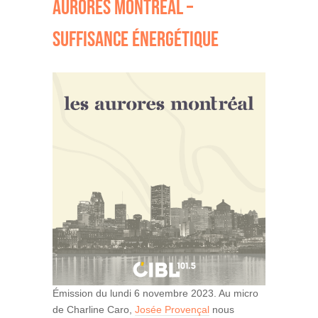
AURORES MONTRÉAL –
SUFFISANCE ÉNERGÉTIQUE
Émission du lundi 6 novembre 2023. Au micro
de Charline Caro,
Josée Provençal
nous