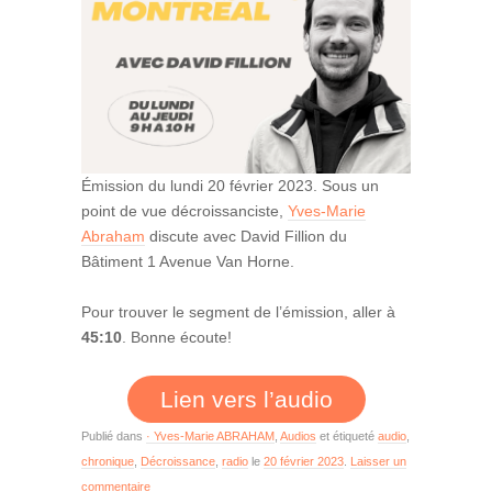
Émission du lundi 20 février 2023. Sous un
point de vue décroissanciste,
Yves-Marie
Abraham
discute avec David Fillion du
Bâtiment 1 Avenue Van Horne.
Pour trouver le segment de l’émission, aller à
45:10
. Bonne écoute!
Lien vers l’audio
Publié dans
· Yves-Marie ABRAHAM
,
Audios
et étiqueté
audio
,
chronique
,
Décroissance
,
radio
le
20 février 2023
.
Laisser un
commentaire