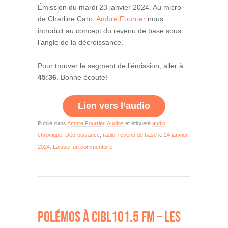
Émission du mardi 23 janvier 2024. Au micro
de Charline Caro,
Ambre Fourrier
nous
introduit au concept du revenu de base sous
l’angle de la décroissance.
Pour trouver le segment de l’émission, aller à
45:36
. Bonne écoute!
Lien vers l’audio
Publié dans
Ambre Fourrier
,
Audios
et étiqueté
audio
,
chronique
,
Décroissance
,
radio
,
revenu de base
le
24 janvier
2024
.
Laisser un commentaire
POLÉMOS À CIBL101.5 FM – LES