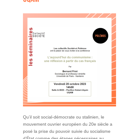
Qu’il soit social-démocrate ou stalinien, le
mouvement ouvrier européen du 20e siècle a
posé la prise du pouvoir suivie du socialisme
d’État comme des étapes nécessaires au