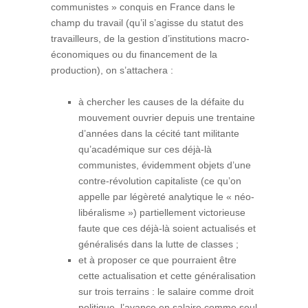
communistes » conquis en France dans le
champ du travail (qu’il s’agisse du statut des
travailleurs, de la gestion d’institutions macro-
économiques ou du financement de la
production), on s’attachera :
à chercher les causes de la défaite du
mouvement ouvrier depuis une trentaine
d’années dans la cécité tant militante
qu’académique sur ces déjà-là
communistes, évidemment objets d’une
contre-révolution capitaliste (ce qu’on
appelle par légèreté analytique le « néo-
libéralisme ») partiellement victorieuse
faute que ces déjà-là soient actualisés et
généralisés dans la lutte de classes ;
et à proposer ce que pourraient être
cette actualisation et cette généralisation
sur trois terrains : le salaire comme droit
politique, l’avance en salaire comme seul