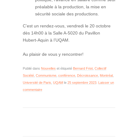
préalable à la production, la mise en
sécurité sociale des productions.
C’est un rendez-vous, vendredi le 20 octobre
dès 14h00 à la Salle A-5020 du Pavillon
Hubert-Aquin à l’UQAM.
Au plaisir de vous y rencontrer!
Publié dans
Nouvelles
et étiqueté
Bernard Friot
,
Collectif
Société
,
Communisme
,
conférence
,
Décroissance
,
Montréal
,
Université de Paris
,
UQAM
le
25 septembre 2023
.
Laisser un
commentaire