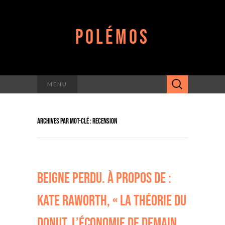
POLÉMOS
Rechercher :
MENU
ARCHIVES PAR MOT-CLÉ : RECENSION
BEIGNE PERDU. À PROPOS DE :
KATE RAWORTH, « LA THÉORIE DU
DONUT. L’ÉCONOMIE DE DEMAIN