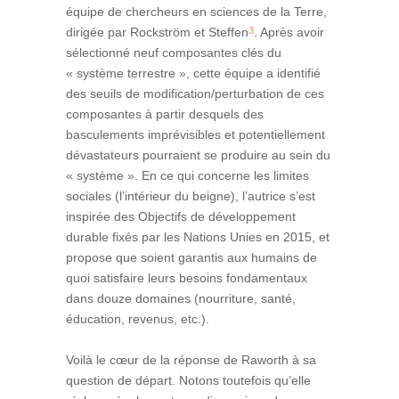
équipe de chercheurs en sciences de la Terre,
3
dirigée par Rockström et Steffen
. Après avoir
sélectionné neuf composantes clés du
« système terrestre », cette équipe a identifié
des seuils de modification/perturbation de ces
composantes à partir desquels des
basculements imprévisibles et potentiellement
dévastateurs pourraient se produire au sein du
« système ». En ce qui concerne les limites
sociales (l’intérieur du beigne), l’autrice s’est
inspirée des Objectifs de développement
durable fixés par les Nations Unies en 2015, et
propose que soient garantis aux humains de
quoi satisfaire leurs besoins fondamentaux
dans douze domaines (nourriture, santé,
éducation, revenus, etc.).
Voilà le cœur de la réponse de Raworth à sa
question de départ. Notons toutefois qu’elle