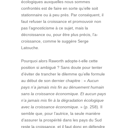
écologiques auxquelles nous sommes
confrontés est de faire en sorte qu’elle soit
stationnaire ou à peu près. Par conséquent, il
faut refuser la croissance et promouvoir non
pas l’agnosticisme à ce sujet, mais la
décroissance ou, pour être plus précis, l’a-
croissance, comme le suggère Serge
Latouche.
Pourquoi alors Raworth adopte-t-elle cette
position si ambiguë ? Sans doute pour tenter
d’éviter de trancher le dilemme qu’elle formule
au début de son dernier chapitre : «
Aucun
pays n’a jamais mis fin au dénuement humain
sans la croissance économique. Et aucun pays
n’a jamais mis fin à la dégradation écologique
avec la croissance économique
. » (p. 258). Il
semble que, pour l’autrice, la seule manière
d’assurer la prospérité dans les pays du Sud
reste la croissance, et il faut donc en défendre