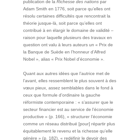
publication de la
Richesse des nations
par
Adam Smith en 1776, soit parce qu’elles ont
résolu certaines difficultés que rencontrait la
théorie jusque-là, soit parce qu’elles ont
contribué à en élargir le domaine de validité –
raison pour laquelle plusieurs des travaux en
question ont valu à leurs auteurs un « Prix de
la Banque de Suède en l’honneur d’Alfred
Nobel », alias « Prix Nobel d’économie ».
Quant aux autres idées que l’autrice met de
l’avant, elles ressemblent le plus souvent à des
vœux pieux, assez semblables dans le fond à
ceux que formule d’ordinaire la gauche
réformiste contemporaine : « s’assurer que le
secteur financier est au service de l’économie
productive » (p. 166), « structurer l’économie
comme un réseau distribué [pour] répartir plus
équitablement le revenu et la richesse qu’elle
génère » (p. 182), « redéfinir le devoir des