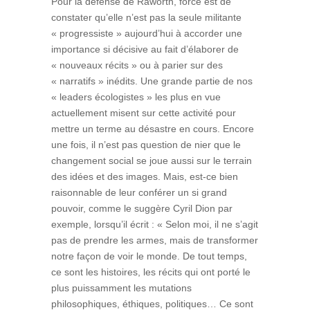
Pour la défense de Raworth, force est de
constater qu’elle n’est pas la seule militante
« progressiste » aujourd’hui à accorder une
importance si décisive au fait d’élaborer de
« nouveaux récits » ou à parier sur des
« narratifs » inédits. Une grande partie de nos
« leaders écologistes » les plus en vue
actuellement misent sur cette activité pour
mettre un terme au désastre en cours. Encore
une fois, il n’est pas question de nier que le
changement social se joue aussi sur le terrain
des idées et des images. Mais, est-ce bien
raisonnable de leur conférer un si grand
pouvoir, comme le suggère Cyril Dion par
exemple, lorsqu’il écrit : « Selon moi, il ne s’agit
pas de prendre les armes, mais de transformer
notre façon de voir le monde. De tout temps,
ce sont les histoires, les récits qui ont porté le
plus puissamment les mutations
philosophiques, éthiques, politiques… Ce sont