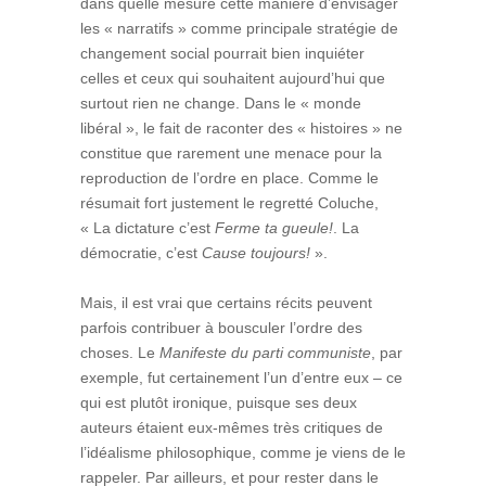
dans quelle mesure cette manière d’envisager
les « narratifs » comme principale stratégie de
changement social pourrait bien inquiéter
celles et ceux qui souhaitent aujourd’hui que
surtout rien ne change. Dans le « monde
libéral », le fait de raconter des « histoires » ne
constitue que rarement une menace pour la
reproduction de l’ordre en place. Comme le
résumait fort justement le regretté Coluche,
« La dictature c’est
Ferme ta gueule!
. La
démocratie, c’est
Cause toujours!
».
Mais, il est vrai que certains récits peuvent
parfois contribuer à bousculer l’ordre des
choses. Le
Manifeste du parti communiste
, par
exemple, fut certainement l’un d’entre eux – ce
qui est plutôt ironique, puisque ses deux
auteurs étaient eux-mêmes très critiques de
l’idéalisme philosophique, comme je viens de le
rappeler. Par ailleurs, et pour rester dans le