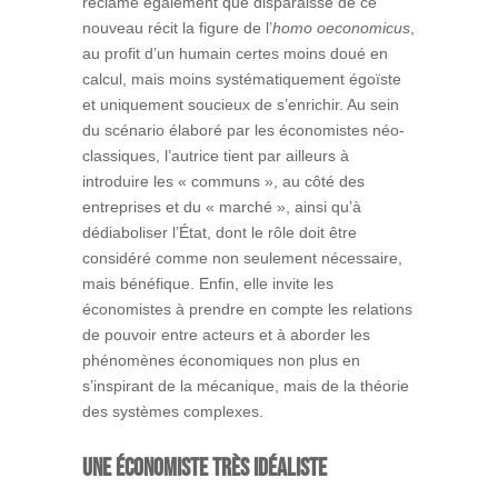
réclame également que disparaisse de ce
nouveau récit la figure de l’
homo oeconomicus
,
au profit d’un humain certes moins doué en
calcul, mais moins systématiquement égoïste
et uniquement soucieux de s’enrichir. Au sein
du scénario élaboré par les économistes néo-
classiques, l’autrice tient par ailleurs à
introduire les « communs », au côté des
entreprises et du « marché », ainsi qu’à
dédiaboliser l’État, dont le rôle doit être
considéré comme non seulement nécessaire,
mais bénéfique. Enfin, elle invite les
économistes à prendre en compte les relations
de pouvoir entre acteurs et à aborder les
phénomènes économiques non plus en
s’inspirant de la mécanique, mais de la théorie
des systèmes complexes.
Une économiste très idéaliste