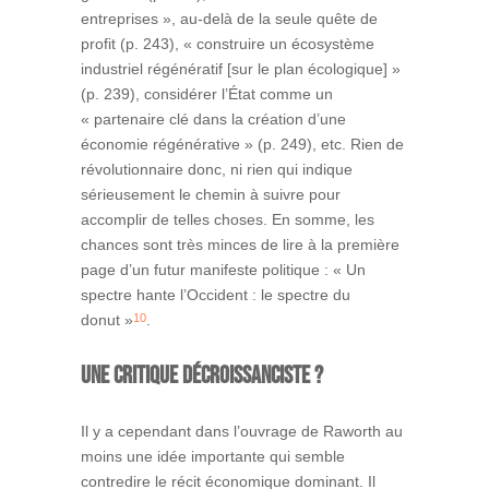
entreprises », au-delà de la seule quête de
profit (p. 243), « construire un écosystème
industriel régénératif [sur le plan écologique] »
(p. 239), considérer l’État comme un
« partenaire clé dans la création d’une
économie régénérative » (p. 249), etc. Rien de
révolutionnaire donc, ni rien qui indique
sérieusement le chemin à suivre pour
accomplir de telles choses. En somme, les
chances sont très minces de lire à la première
page d’un futur manifeste politique : « Un
spectre hante l’Occident : le spectre du
10
donut »
.
Une critique décroissanciste ?
Il y a cependant dans l’ouvrage de Raworth au
moins une idée importante qui semble
contredire le récit économique dominant. Il