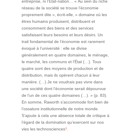
entreprise, ni l’État-nation… « Au sein du riche
réseau de la société se trouve l’économie
proprement dite », écrit-elle, « domaine où les
êtres humains produisent, distribuent et
consomment des biens et des services
satisfaisant leurs besoins et leurs désirs. Un
trait fondamental de l’économie est rarement
évoqué à l’université : elle se divise
généralement en quatre domaines, le ménage,
le marché, les communs et l’État (…). Tous
quatre sont des moyens de production et de
distribution, mais ils opèrent chacun à leur
manière. (…) Je ne voudrais pas vivre dans
une société dont l’économie serait dépourvue
de l’un de ces quatre domaines (…). » (p. 83).
En somme, Raworth s’accommode fort bien de
l’ossature institutionnelle de notre monde.
S’ajoute à cela une absence totale de critique à
l’égard de la domination qu’exercent sur nos
9
vies les technosciences
.