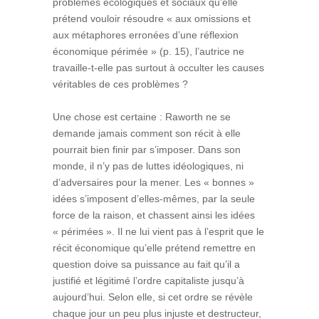
problèmes écologiques et sociaux qu’elle
prétend vouloir résoudre « aux omissions et
aux métaphores erronées d’une réflexion
économique périmée » (p. 15), l’autrice ne
travaille-t-elle pas surtout à occulter les causes
véritables de ces problèmes ?
Une chose est certaine : Raworth ne se
demande jamais comment son récit à elle
pourrait bien finir par s’imposer. Dans son
monde, il n’y pas de luttes idéologiques, ni
d’adversaires pour la mener. Les « bonnes »
idées s’imposent d’elles-mêmes, par la seule
force de la raison, et chassent ainsi les idées
« périmées ». Il ne lui vient pas à l’esprit que le
récit économique qu’elle prétend remettre en
question doive sa puissance au fait qu’il a
justifié et légitimé l’ordre capitaliste jusqu’à
aujourd’hui. Selon elle, si cet ordre se révèle
chaque jour un peu plus injuste et destructeur,