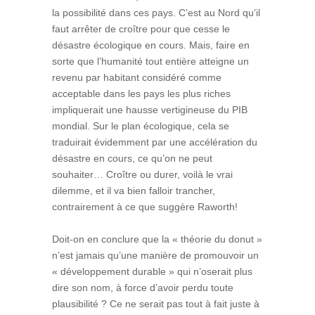
la possibilité dans ces pays. C’est au Nord qu’il
faut arrêter de croître pour que cesse le
désastre écologique en cours. Mais, faire en
sorte que l’humanité tout entière atteigne un
revenu par habitant considéré comme
acceptable dans les pays les plus riches
impliquerait une hausse vertigineuse du PIB
mondial. Sur le plan écologique, cela se
traduirait évidemment par une accélération du
désastre en cours, ce qu’on ne peut
souhaiter… Croître ou durer, voilà le vrai
dilemme, et il va bien falloir trancher,
contrairement à ce que suggère Raworth!
Doit-on en conclure que la « théorie du donut »
n’est jamais qu’une manière de promouvoir un
« développement durable » qui n’oserait plus
dire son nom, à force d’avoir perdu toute
plausibilité ? Ce ne serait pas tout à fait juste à