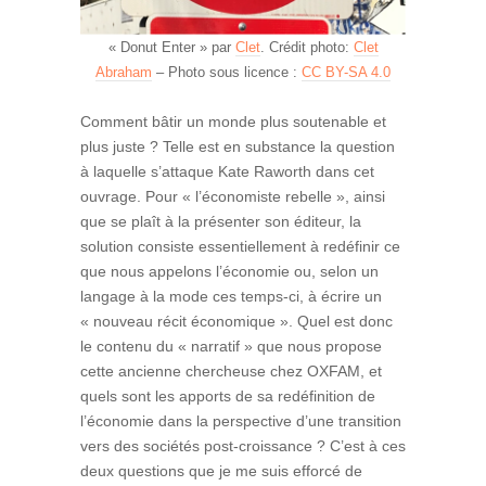
« Donut Enter » par
Clet
. Crédit photo:
Clet
Abraham
– Photo sous licence :
CC BY-SA 4.0
Comment bâtir un monde plus soutenable et
plus juste ? Telle est en substance la question
à laquelle s’attaque Kate Raworth dans cet
ouvrage. Pour « l’économiste rebelle », ainsi
que se plaît à la présenter son éditeur, la
solution consiste essentiellement à redéfinir ce
que nous appelons l’économie ou, selon un
langage à la mode ces temps-ci, à écrire un
« nouveau récit économique ». Quel est donc
le contenu du « narratif » que nous propose
cette ancienne chercheuse chez OXFAM, et
quels sont les apports de sa redéfinition de
l’économie dans la perspective d’une transition
vers des sociétés post-croissance ? C’est à ces
deux questions que je me suis efforcé de