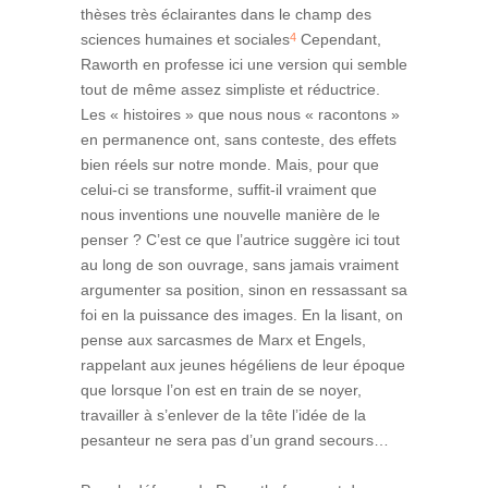
thèses très éclairantes dans le champ des
4
sciences humaines et sociales
Cependant,
Raworth en professe ici une version qui semble
tout de même assez simpliste et réductrice.
Les « histoires » que nous nous « racontons »
en permanence ont, sans conteste, des effets
bien réels sur notre monde. Mais, pour que
celui-ci se transforme, suffit-il vraiment que
nous inventions une nouvelle manière de le
penser ? C’est ce que l’autrice suggère ici tout
au long de son ouvrage, sans jamais vraiment
argumenter sa position, sinon en ressassant sa
foi en la puissance des images. En la lisant, on
pense aux sarcasmes de Marx et Engels,
rappelant aux jeunes hégéliens de leur époque
que lorsque l’on est en train de se noyer,
travailler à s’enlever de la tête l’idée de la
pesanteur ne sera pas d’un grand secours…