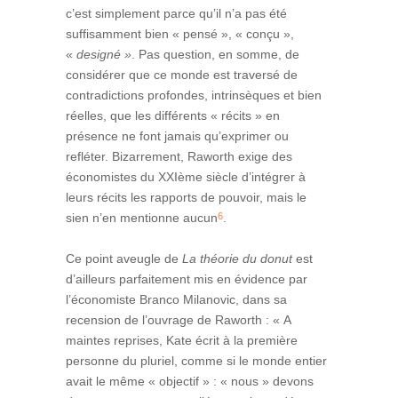
c’est simplement parce qu’il n’a pas été
suffisamment bien « pensé », « conçu »,
«
designé »
. Pas question, en somme, de
considérer que ce monde est traversé de
contradictions profondes, intrinsèques et bien
réelles, que les différents « récits » en
présence ne font jamais qu’exprimer ou
refléter. Bizarrement, Raworth exige des
économistes du XXIème siècle d’intégrer à
leurs récits les rapports de pouvoir, mais le
6
sien n’en mentionne aucun
.
Ce point aveugle de
La théorie du donut
est
d’ailleurs parfaitement mis en évidence par
l’économiste Branco Milanovic, dans sa
recension de l’ouvrage de Raworth : « A
maintes reprises, Kate écrit à la première
personne du pluriel, comme si le monde entier
avait le même « objectif » : « nous » devons