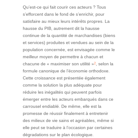
Qu’est-ce qui fait courir ces acteurs ? Tous
s’efforcent dans le fond de s’enrichir, pour
satisfaire au mieux leurs intérêts propres. La
hausse du PIB, autrement dit la hausse
continue de la quantité de marchandises (biens
et services) produites et vendues au sein de la
population concernée, est envisagée comme le
meilleur moyen de permettre à chacun et
2
chacune de « maximiser son utilité »
, selon la
formule canonique de l’économie orthodoxe.
Cette croissance est présentée également
comme la solution la plus adéquate pour
réduire les inégalités qui peuvent parfois
émerger entre les acteurs embarqués dans ce
carrousel endiablé. De même, elle est la
promesse de réussir finalement à entretenir
des milieux de vie sains et agréables, même si
elle peut se traduire à l’occasion par certaines
dégradations sur le plan écologique.