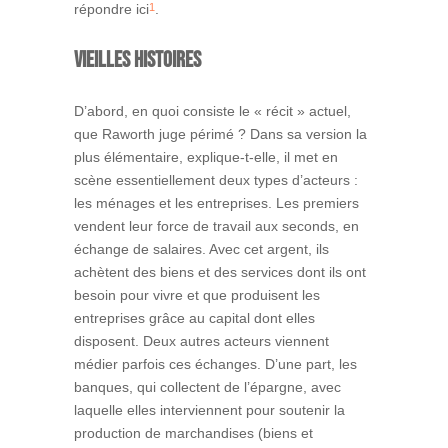
1
répondre ici
.
Vieilles histoires
D’abord, en quoi consiste le « récit » actuel,
que Raworth juge périmé ? Dans sa version la
plus élémentaire, explique-t-elle, il met en
scène essentiellement deux types d’acteurs :
les ménages et les entreprises. Les premiers
vendent leur force de travail aux seconds, en
échange de salaires. Avec cet argent, ils
achètent des biens et des services dont ils ont
besoin pour vivre et que produisent les
entreprises grâce au capital dont elles
disposent. Deux autres acteurs viennent
médier parfois ces échanges. D’une part, les
banques, qui collectent de l’épargne, avec
laquelle elles interviennent pour soutenir la
production de marchandises (biens et