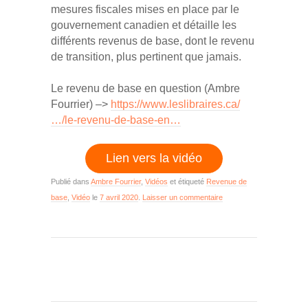
mesures fiscales mises en place par le
gouvernement canadien et détaille les
différents revenus de base, dont le revenu
de transition, plus pertinent que jamais.
Le revenu de base en question (Ambre
Fourrier) –>
https://www.leslibraires.ca/
…/le-revenu-de-base-en…
Lien vers la vidéo
Publié dans
Ambre Fourrier
,
Vidéos
et étiqueté
Revenue de
base
,
Vidéo
le
7 avril 2020
.
Laisser un commentaire