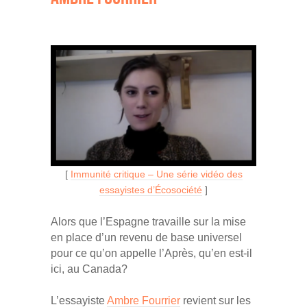
[
Immunité critique – Une série vidéo des
essayistes d’Écosociété
]
Alors que l’Espagne travaille sur la mise
en place d’un revenu de base universel
pour ce qu’on appelle l’Après, qu’en est-il
ici, au Canada?
L’essayiste
Ambre Fourrier
revient sur les