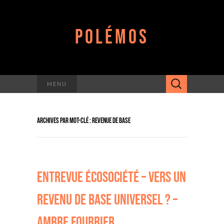
POLÉMOS
Rechercher :
MENU
ARCHIVES PAR MOT-CLÉ : REVENUE DE BASE
ENTREVUE ÉCOSOCIÉTÉ – VERS UN
REVENU DE BASE UNIVERSEL ? –
AMBRE FOURRIER