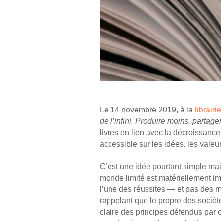
Le 14 novembre 2019, à la
librairi
de l’infini. Produire moins, partag
livres en lien avec la décroissance 
accessible sur les idées, les vale
C’est une idée pourtant simple mais
monde limité est matériellement im
l’une des réussites — et pas des 
rappelant que le propre des société
claire des principes défendus par c