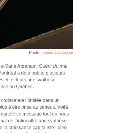
Photo :
Jonas Jacobsson
ves-Marie Abraham,
Guérir du mal
ontréal a déjà publié plusieurs
ces et lecteurs une synthèse
sance au Québec.
 croissance illimitée dans un
us à être prise au sérieux. Voilà
 martelé ce message tout en nous
al de l’infini offre une synthèse
 la croissance capitaliste : bien