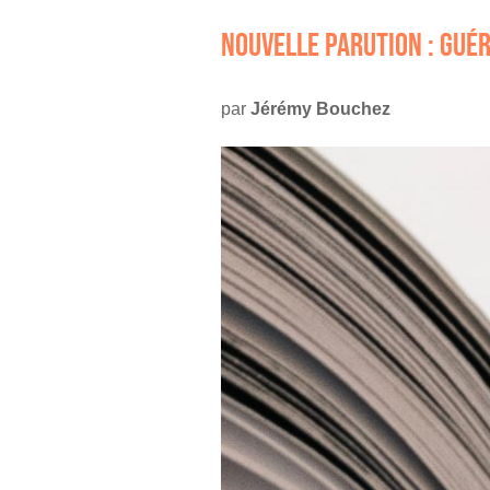
NOUVELLE PARUTION : GUÉRI
par
Jérémy Bouchez