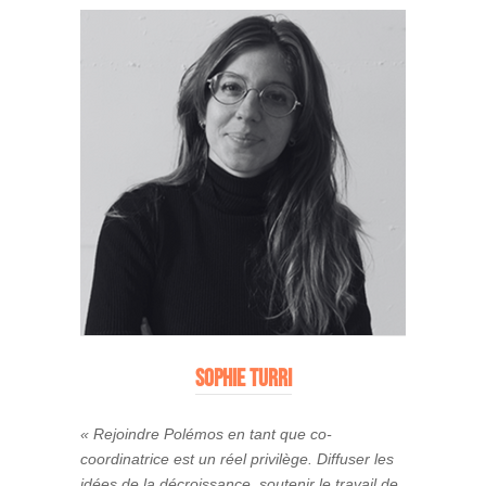
sophie turri
« Rejoindre Polémos en tant que co-
coordinatrice est un réel privilège. Diffuser les
idées de la décroissance, soutenir le travail de