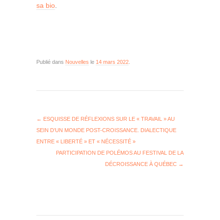
sa bio
.
Publié dans
Nouvelles
le
14 mars 2022
.
←
ESQUISSE DE RÉFLEXIONS SUR LE « TRAVAIL » AU
SEIN D’UN MONDE POST-CROISSANCE. DIALECTIQUE
ENTRE « LIBERTÉ » ET « NÉCESSITÉ »
PARTICIPATION DE POLÉMOS AU FESTIVAL DE LA
DÉCROISSANCE À QUÉBEC
→