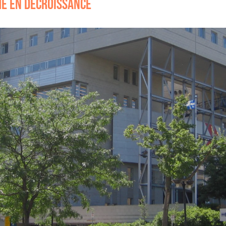
E EN DÉCROISSANCE