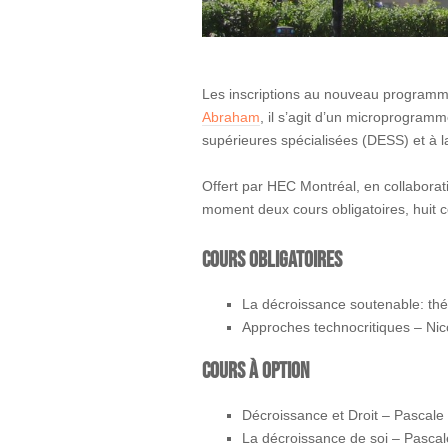
Les inscriptions au nouveau programme
Abraham
, il s’agit d’un microprogramm
supérieures spécialisées (DESS) et à la
Offert par HEC Montréal, en collaborat
moment deux cours obligatoires, huit c
cours obligatoires
La décroissance soutenable: th
Approches technocritiques – Ni
cours à option
Décroissance et Droit – Pascale 
La décroissance de soi – Pascal