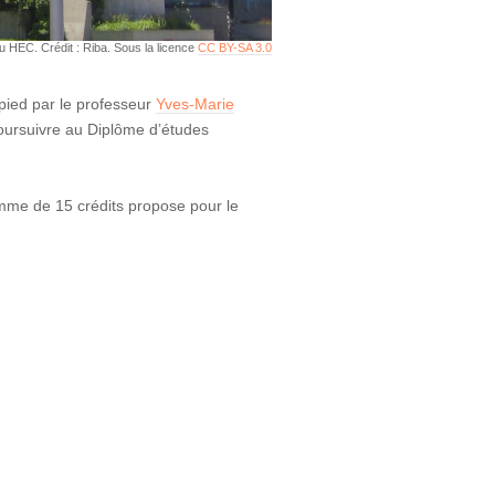
u HEC. Crédit : Riba. Sous la licence
CC BY-SA 3.0
pied par le professeur
Yves-Marie
 poursuivre au Diplôme d’études
amme de 15 crédits propose pour le