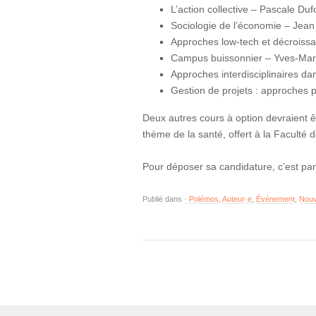
L’action collective – Pascale Duf
Sociologie de l’économie – Jean
Approches low-tech et décroiss
Campus buissonnier – Yves-Mar
Approches interdisciplinaires d
Gestion de projets : approches 
Deux autres cours à option devraient êt
thème de la santé, offert à la Faculté
Pour déposer sa candidature, c’est par 
Publié dans
· Polémos
,
Auteur·e
,
Événement
,
Nouv