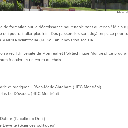
Photo d
 de formation sur la décroissance soutenable sont ouvertes ! Mis sur 
e qui pourrait aller plus loin. Des passerelles sont déjà en place pour
 Maîtrise scientifique (M. Sc.) en innovation sociale.
ion avec l’Université de Montréal et Polytechnique Montréal, ce progr
ours à option et un cours au choix.
éorie et pratiques – Yves-Marie Abraham (HEC Montréal)
colas Le Dévédec (HEC Montréal)
Dufour (Faculté de Droit)
e Devette (Sciences politiques)