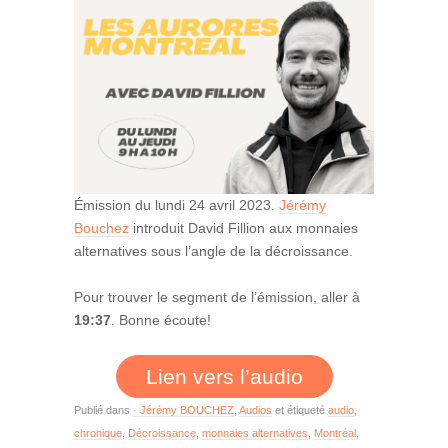
Émission du lundi 24 avril 2023.
Jérémy
Bouchez
introduit David Fillion aux monnaies
alternatives sous l’angle de la décroissance.
Pour trouver le segment de l’émission, aller à
19:37
. Bonne écoute!
Lien vers l’audio
Publié dans
· Jérémy BOUCHEZ
,
Audios
et étiqueté
audio
,
chronique
,
Décroissance
,
monnaies alternatives
,
Montréal
,