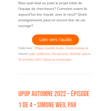
Mais quel était au juste le projet initial de
l’équipe de chercheurs? Comment voient-ils
aujourd’hui leur travail, avec le recul? Quels
enseignements peut-on encore tirer de cet
ouvrage?
Lien vers l’audio
Publié dans
· Philippe Gauthier
,
Audios
,
Estelle Louineau
et
étiqueté
audio
,
conférence
,
Décroissance
,
Montréal
,
upop
le
15 novembre 2022
.
Laisser un commentaire
UPOP AUTOMNE 2022 – ÉPISODE
1 DE 4 – SIMONE WEIL PAR