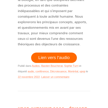
des processus et des contraintes
indépassables et qui s’imposent par
conséquent à toute activité humaine. Nous
explorerons les principaux concepts, apports,
et questionnements mis en avant par ses
travaux, pour mieux comprendre comment
ceux-ci sont devenus l’une des ressources
théoriques des objecteurs de croissance.
Lien vers l’audio
Publié dans
Audios
,
Bastien Boucherat
,
Sophie Turri
et
étiqueté
audio
,
conférence
,
Décroissance
,
Montréal
,
upop
le
22 novembre 2022
.
Laisser un commentaire