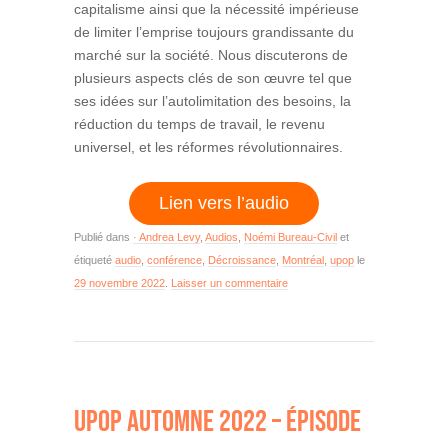
capitalisme ainsi que la nécessité impérieuse
de limiter l’emprise toujours grandissante du
marché sur la société. Nous discuterons de
plusieurs aspects clés de son œuvre tel que
ses idées sur l’autolimitation des besoins, la
réduction du temps de travail, le revenu
universel, et les réformes révolutionnaires.
Lien vers l’audio
Publié dans
· Andrea Levy
,
Audios
,
Noémi Bureau-Civil
et
étiqueté
audio
,
conférence
,
Décroissance
,
Montréal
,
upop
le
29 novembre 2022
.
Laisser un commentaire
UPOP AUTOMNE 2022 – ÉPISODE