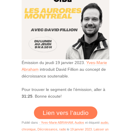
Émission du jeudi 19 janvier 2023.
Yves-Marie
Abraham
introduit David Fillion au concept de
décroissance soutenable.
Pour trouver le segment de l’émission, aller à
31:25
. Bonne écoute!
Lien vers l’audio
Publié dans
· Yves-Marie ABRAHAM
,
Audios
et étiqueté
audio
,
chronique
,
Décroissance
,
radio
le
19 janvier 2023
.
Laisser un