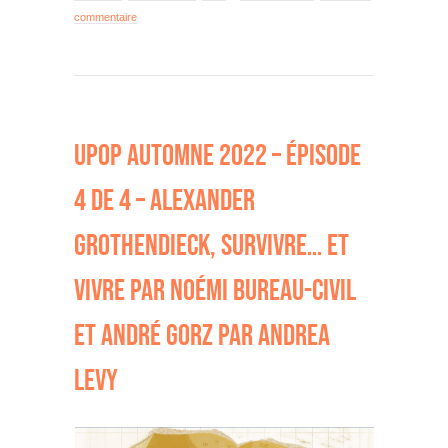
commentaire
UPOP AUTOMNE 2022 – ÉPISODE
4 DE 4 – ALEXANDER
GROTHENDIECK, SURVIVRE… ET
VIVRE PAR NOÉMI BUREAU-CIVIL
ET ANDRÉ GORZ PAR ANDREA
LEVY