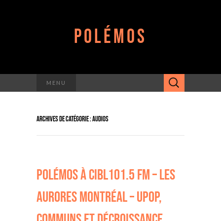
POLÉMOS
Rechercher :
MENU
ARCHIVES DE CATÉGORIE : AUDIOS
POLÉMOS À CIBL101.5 FM – LES
AURORES MONTRÉAL – UPOP,
COMMUNS ET DÉCROISSANCE