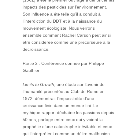
(1962) a été le premier ouvrage à dénoncer les
impacts des pesticides sur l’environnement.
Son influence a été telle qu’il a conduit à
l’interdiction du DDT et à la naissance du
mouvement écologiste. Nous verrons
ensemble comment Rachel Carson peut ainsi
être considérée comme une précurseure à la
décroissance.
Partie 2 : Conférence donnée par Philippe
Gauthier
Limits to Growth
, une étude sur l’avenir de
l’humanité présentée au Club de Rome en
1972, démontrait l’impossibilité d’une
croissance finie dans un monde fini. Le
mythique rapport déchaîne les passions depuis
50 ans, partagé entre ceux qui y voient la
prophétie d’une catastrophe inévitable et ceux
qui l’interprètent comme un délire malthusien.