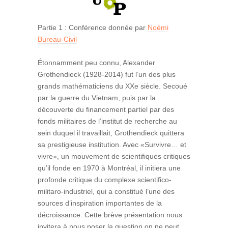
Partie 1 : Conférence donnée par
Noémi
Bureau-Civil
Étonnamment peu connu, Alexander
Grothendieck (1928-2014) fut l’un des plus
grands mathématiciens du XXe siècle. Secoué
par la guerre du Vietnam, puis par la
découverte du financement partiel par des
fonds militaires de l’institut de recherche au
sein duquel il travaillait, Grothendieck quittera
sa prestigieuse institution. Avec «Survivre… et
vivre», un mouvement de scientifiques critiques
qu’il fonde en 1970 à Montréal, il initiera une
profonde critique du complexe scientifico-
militaro-industriel, qui a constitué l’une des
sources d’inspiration importantes de la
décroissance. Cette brève présentation nous
invitera à nous poser la question on ne peut