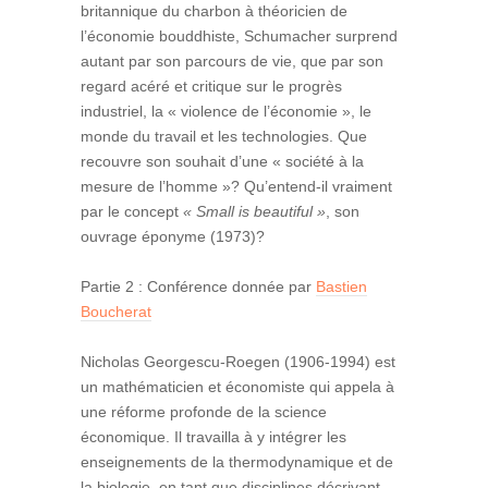
britannique du charbon à théoricien de
l’économie bouddhiste, Schumacher surprend
autant par son parcours de vie, que par son
regard acéré et critique sur le progrès
industriel, la « violence de l’économie », le
monde du travail et les technologies. Que
recouvre son souhait d’une « société à la
mesure de l’homme »? Qu’entend-il vraiment
par le concept
« Small is beautiful »
, son
ouvrage éponyme (1973)?
Partie 2 : Conférence donnée par
Bastien
Boucherat
Nicholas Georgescu-Roegen (1906-1994) est
un mathématicien et économiste qui appela à
une réforme profonde de la science
économique. Il travailla à y intégrer les
enseignements de la thermodynamique et de
la biologie, en tant que disciplines décrivant