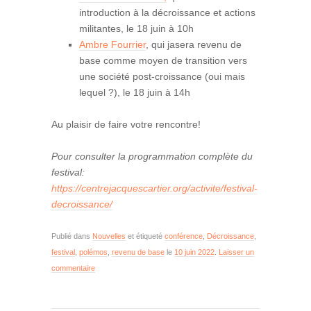
introduction à la décroissance et actions
militantes, le 18 juin à 10h
Ambre Fourrier
, qui jasera revenu de
base comme moyen de transition vers
une société post-croissance (oui mais
lequel ?), le 18 juin à 14h
Au plaisir de faire votre rencontre!
Pour consulter la programmation complète du
festival:
https://centrejacquescartier.org/activite/festival-
decroissance/
Publié dans
Nouvelles
et étiqueté
conférence
,
Décroissance
,
festival
,
polémos
,
revenu de base
le
10 juin 2022
.
Laisser un
commentaire