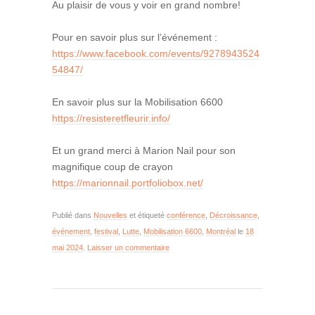
Au plaisir de vous y voir en grand nombre!
Pour en savoir plus sur l’événement :
https://www.facebook.com/events/9278943524
54847/
En savoir plus sur la Mobilisation 6600
https://resisteretfleurir.info/
Et un grand merci à Marion Nail pour son
magnifique coup de crayon
https://marionnail.portfoliobox.net/
Publié dans
Nouvelles
et étiqueté
conférence
,
Décroissance
,
événement
,
festival
,
Lutte
,
Mobilisation 6600
,
Montréal
le
18
mai 2024
.
Laisser un commentaire