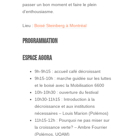
passer un bon moment et faire le plein
d’enthousiasme.
Lieu :
Boisé Steinberg à Montréal
Programmation
ESPACE AGORA
9h-9h15 : accueil café décroissant
9h15-10h : marche guidée sur les luttes
et le boisé avec la Mobilisation 6600
10h-10h30 : ouverture du festival
10h30-11h15 : Introduction à la
décroissance et aux institutions
nécessaires – Louis Marion (Polémos)
11h15-12h : Pourquoi ne pas miser sur
la croissance verte? – Ambre Fourrier
(Polémos, UQAM)