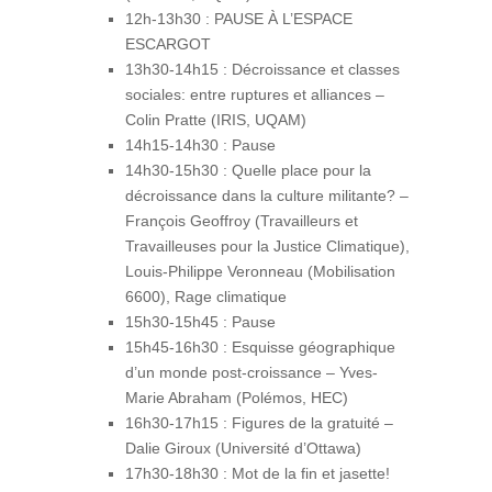
12h-13h30 : PAUSE À L’ESPACE
ESCARGOT
13h30-14h15 : Décroissance et classes
sociales: entre ruptures et alliances –
Colin Pratte (IRIS, UQAM)
14h15-14h30 : Pause
14h30-15h30 : Quelle place pour la
décroissance dans la culture militante? –
François Geoffroy (Travailleurs et
Travailleuses pour la Justice Climatique),
Louis-Philippe Veronneau (Mobilisation
6600), Rage climatique
15h30-15h45 : Pause
15h45-16h30 : Esquisse géographique
d’un monde post-croissance – Yves-
Marie Abraham (Polémos, HEC)
16h30-17h15 : Figures de la gratuité –
Dalie Giroux (Université d’Ottawa)
17h30-18h30 : Mot de la fin et jasette!