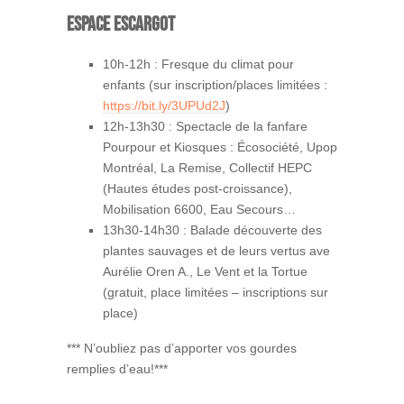
ESPACE ESCARGOT
10h-12h : Fresque du climat pour
enfants (sur inscription/places limitées :
https://bit.ly/3UPUd2J
)
12h-13h30 : Spectacle de la fanfare
Pourpour et Kiosques : Écosociété, Upop
Montréal, La Remise, Collectif HEPC
(Hautes études post-croissance),
Mobilisation 6600, Eau Secours…
13h30-14h30 : Balade découverte des
plantes sauvages et de leurs vertus ave
Aurélie Oren A., Le Vent et la Tortue
(gratuit, place limitées – inscriptions sur
place)
*** N’oubliez pas d’apporter vos gourdes
remplies d’eau!***