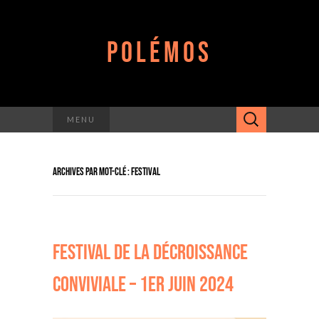
POLÉMOS
Rechercher :
MENU
ARCHIVES PAR MOT-CLÉ : FESTIVAL
FESTIVAL DE LA DÉCROISSANCE
CONVIVIALE – 1ER JUIN 2024