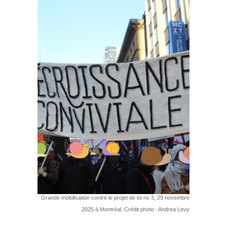
Grande mobilisation contre le projet de loi no 3, 29 novembre
2025 à Montréal. Crédit photo : Andrea Levy