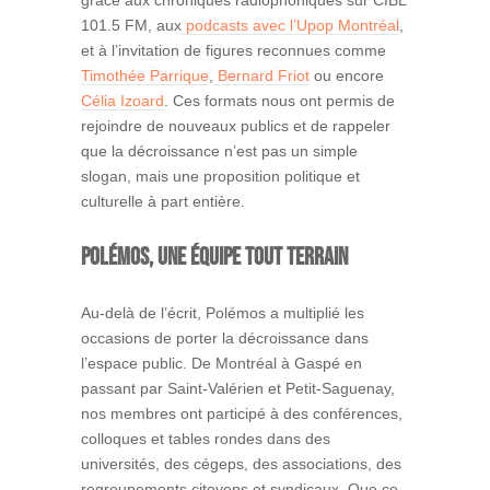
grâce aux chroniques radiophoniques sur CIBL
101.5 FM, aux
podcasts avec l’Upop Montréal
,
et à l’invitation de figures reconnues comme
Timothée Parrique
,
Bernard Friot
ou encore
Célia Izoard
. Ces formats nous ont permis de
rejoindre de nouveaux publics et de rappeler
que la décroissance n’est pas un simple
slogan, mais une proposition politique et
culturelle à part entière.
Polémos, une équipe tout terrain
Au-delà de l’écrit, Polémos a multiplié les
occasions de porter la décroissance dans
l’espace public. De Montréal à Gaspé en
passant par Saint-Valérien et Petit-Saguenay,
nos membres ont participé à des conférences,
colloques et tables rondes dans des
universités, des cégeps, des associations, des
regroupements citoyens et syndicaux. Que ce