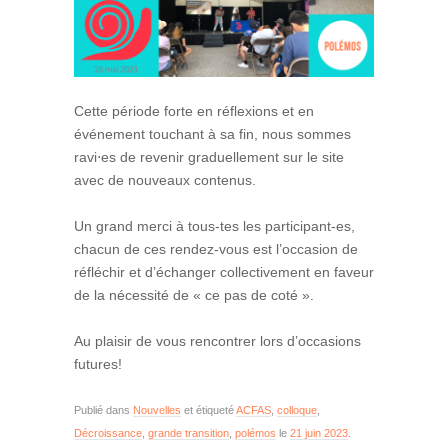
Cette période forte en réflexions et en
événement touchant à sa fin, nous sommes
ravi⋅es de revenir graduellement sur le site
avec de nouveaux contenus.
Un grand merci à tous-tes les participant-es,
chacun de ces rendez-vous est l’occasion de
réfléchir et d’échanger collectivement en faveur
de la nécessité de « ce pas de coté ».
Au plaisir de vous rencontrer lors d’occasions
futures!
Publié dans
Nouvelles
et étiqueté
ACFAS
,
colloque
,
Décroissance
,
grande transition
,
polémos
le
21 juin 2023
.