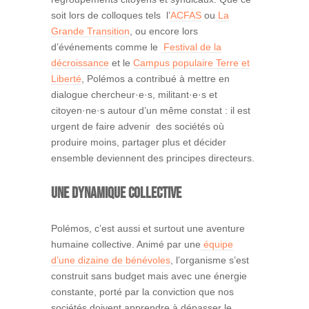
soit lors de colloques tels l’
ACFAS
ou
La
Grande Transition
, ou encore lors
d’événements comme le
Festival de la
décroissance
et le
Campus populaire Terre et
Liberté
, Polémos a contribué à mettre en
dialogue chercheur·e·s, militant·e·s et
citoyen·ne·s autour d’un même constat : il est
urgent de faire advenir des sociétés où
produire moins, partager plus et décider
ensemble deviennent des principes directeurs.
Une dynamique collective
Polémos, c’est aussi et surtout une aventure
humaine collective. Animé par une
équipe
d’une dizaine de bénévoles
, l’organisme s’est
construit sans budget mais avec une énergie
constante, porté par la conviction que nos
sociétés doivent apprendre à dépasser le