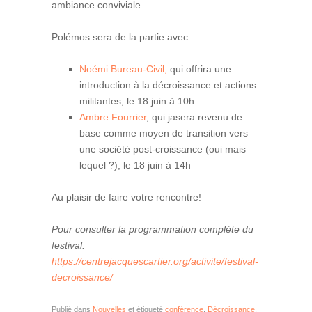
ambiance conviviale.
Polémos sera de la partie avec:
Noémi Bureau-Civil,
qui offrira une
introduction à la décroissance et actions
militantes, le 18 juin à 10h
Ambre Fourrier
, qui jasera revenu de
base comme moyen de transition vers
une société post-croissance (oui mais
lequel ?), le 18 juin à 14h
Au plaisir de faire votre rencontre!
Pour consulter la programmation complète du
festival:
https://centrejacquescartier.org/activite/festival-
decroissance/
Publié dans
Nouvelles
et étiqueté
conférence
,
Décroissance
,