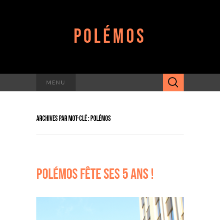
POLÉMOS
Rechercher :
MENU
ARCHIVES PAR MOT-CLÉ : POLÉMOS
POLÉMOS FÊTE SES 5 ANS !