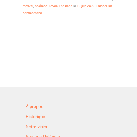
festival
,
polémos
,
revenu de base
le
10 juin 2022
.
Laisser un
commentaire
À propos
Historique
Notre vision
Soutenir Polémos