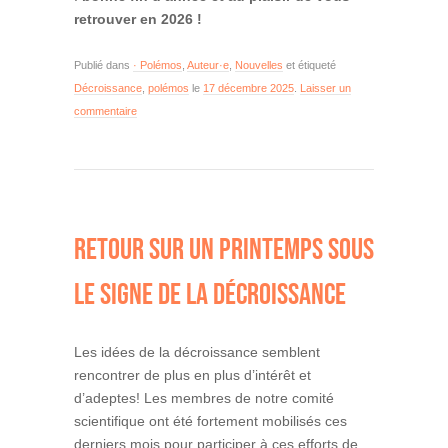
retrouver en 2026 !
Publié dans
· Polémos
,
Auteur·e
,
Nouvelles
et étiqueté
Décroissance
,
polémos
le
17 décembre 2025
.
Laisser un
commentaire
RETOUR SUR UN PRINTEMPS SOUS
LE SIGNE DE LA DÉCROISSANCE
Les idées de la décroissance semblent
rencontrer de plus en plus d’intérêt et
d’adeptes! Les membres de notre comité
scientifique ont été fortement mobilisés ces
derniers mois pour participer à ces efforts de