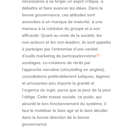
nécessaires à se forger un esprit critique, à
débattre et faire avancer les idées. Dans la
bonne gouvernance
, ces attitudes sont
associées à un manque de maturité, à une
menace à la cohésion du groupe et à son
efficacité. Quant au reste de la société, les
non-acteurs
et les
non-leaders
, ils sont appelés
à participer par l’entremise d’une variété
35
d’outils marketing de
participationnisme
:
sondages, co-créations de récits par
l’approche narrative (
storytelling
en anglais),
consultations préférablement ludiques, légères
et amusantes peu importe la gravité et
l’urgence du sujet, parce que la peur de la peur
l’oblige. Cette masse sociale, ce poids, qui
alourdit le bon fonctionnement du système, il
faut le mobiliser le
faire agir
et le
faire décider
dans la
bonne direction
de la
bonne
gouvernance.