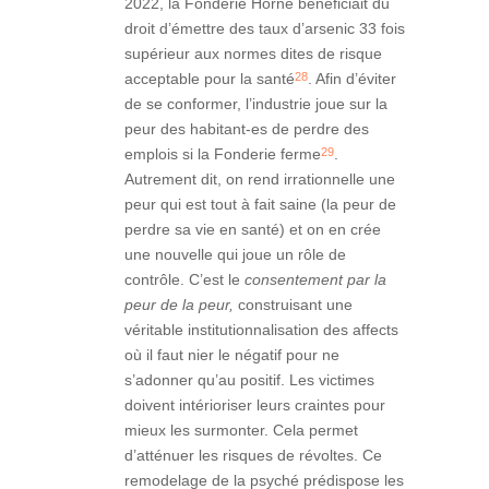
2022, la Fonderie Horne bénéficiait du
droit d’émettre des taux d’arsenic 33 fois
supérieur aux normes dites de risque
28
acceptable pour la santé
. Afin d’éviter
de se conformer, l’industrie joue sur la
peur des habitant-es de perdre des
29
emplois si la Fonderie ferme
.
Autrement dit, on rend irrationnelle une
peur qui est tout à fait saine (la peur de
perdre sa vie en santé) et on en crée
une nouvelle qui joue un rôle de
contrôle. C’est le
consentement par la
peur de la peur,
construisant une
véritable institutionnalisation des affects
où il faut nier le négatif pour ne
s’adonner qu’au positif. Les victimes
doivent intérioriser leurs craintes pour
mieux les surmonter. Cela permet
d’atténuer les risques de révoltes. Ce
remodelage de la psyché prédispose les