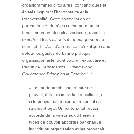
organigrammes circulaires, concentriques et
éclatés inspirant l’horizontalité et la
transversalité. Cette constellation de
partenaires et de rôles cache pourtant un
fonctionnement des plus verticaux, avec les
experts
et les
sachants
du
management
au
sommet. Et c’est d’ailleurs ce qu’explique sans
détour les guides de bonne pratique
organisationnelle, dont voici un extrait tiré et
traduit de
Partnerships: Putting Good
33
Governance Principles in Practice
:
« Les partenariats sont affaire de
pouvoir, à la fois individuel et collectif, et
si le pouvoir est toujours présent, il est
rarement égal. Un partenariat réussi
accorde de la valeur aux différents
types de pouvoir apportés par chaque
individu ou organisation et les reconnaît