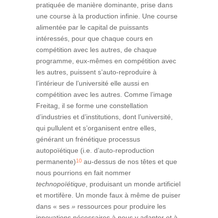
pratiquée de manière dominante, prise dans
une course à la production infinie. Une course
alimentée par le capital de puissants
intéressés, pour que chaque cours en
compétition avec les autres, de chaque
programme, eux-mêmes en compétition avec
les autres, puissent s’auto-reproduire à
l’intérieur de l’université elle aussi en
compétition avec les autres. Comme l’image
Freitag, il se forme une constellation
d’industries et d’institutions, dont l’université,
qui pullulent et s’organisent entre elles,
générant un frénétique processus
autopoïétique (i.e. d’auto-reproduction
10
permanente)
au-dessus de nos têtes et que
nous pourrions en fait nommer
technopoïétique
, produisant un monde artificiel
et mortifère. Un monde faux à même de puiser
dans « ses
»
ressources pour produire les
innovations nécessaires à nous y adapter et à