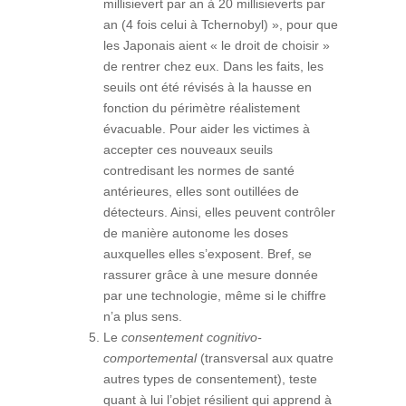
millisievert par an à 20 millisieverts par
an (4 fois celui à Tchernobyl) », pour que
les Japonais aient « le droit de choisir »
de rentrer chez eux. Dans les faits, les
seuils ont été révisés à la hausse en
fonction du périmètre réalistement
évacuable. Pour aider les victimes à
accepter ces nouveaux seuils
contredisant les normes de santé
antérieures, elles sont outillées de
détecteurs. Ainsi, elles peuvent contrôler
de manière autonome les doses
auxquelles elles s’exposent. Bref, se
rassurer grâce à une mesure donnée
par une technologie, même si le chiffre
n’a plus sens.
Le
consentement cognitivo-
comportemental
(transversal aux quatre
autres types de consentement), teste
quant à lui l’objet résilient qui apprend à