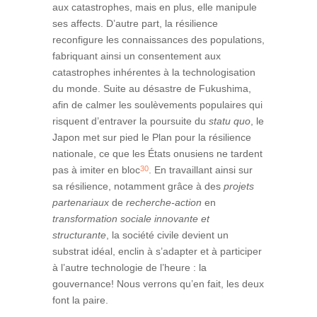
aux catastrophes, mais en plus, elle manipule
ses affects. D’autre part, la résilience
reconfigure les connaissances des populations,
fabriquant ainsi un consentement aux
catastrophes inhérentes à la technologisation
du monde. Suite au désastre de Fukushima,
afin de calmer les soulèvements populaires qui
risquent d’entraver la poursuite du
statu quo
, le
Japon met sur pied le Plan pour la résilience
nationale, ce que les États onusiens ne tardent
30
pas à imiter en bloc
. En travaillant ainsi sur
sa résilience, notamment grâce à des
projets
partenariaux
de
recherche-action
en
transformation sociale innovante et
structurante
, la société civile devient un
substrat idéal, enclin à s’adapter et à participer
à l’autre technologie de l’heure : la
gouvernance! Nous verrons qu’en fait, les deux
font la paire.