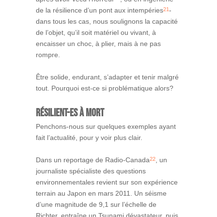
21
de la résilience d’un pont aux intempéries
-
dans tous les cas, nous soulignons la capacité
de l’objet, qu’il soit matériel ou vivant, à
encaisser un choc, à plier, mais à ne pas
rompre.
Être solide, endurant, s’adapter et tenir malgré
tout. Pourquoi est-ce si problématique alors?
Résilient-es à mort
Penchons-nous sur quelques exemples ayant
fait l’actualité, pour y voir plus clair.
22
Dans un reportage de Radio-Canada
, un
journaliste spécialiste des questions
environnementales revient sur son expérience
terrain au Japon en mars 2011. Un séisme
d’une magnitude de 9,1 sur l’échelle de
Richter, entraîne un Tsunami dévastateur, puis