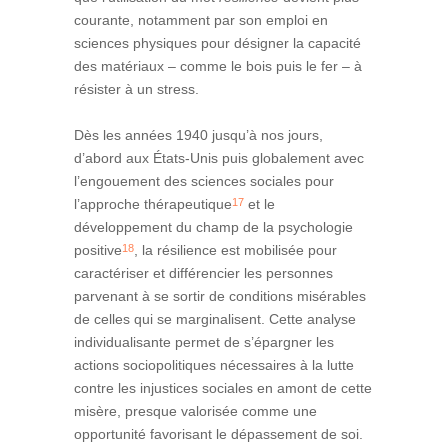
courante, notamment par son emploi en
sciences physiques pour désigner la capacité
des matériaux – comme le bois puis le fer – à
résister à un stress.
Dès les années 1940 jusqu’à nos jours,
d’abord aux États-Unis puis globalement avec
l’engouement des sciences sociales pour
17
l’approche thérapeutique
et le
développement du champ de la psychologie
18
positive
, la résilience est mobilisée pour
caractériser et différencier les personnes
parvenant à se sortir de conditions misérables
de celles qui se marginalisent. Cette analyse
individualisante permet de s’épargner les
actions sociopolitiques nécessaires à la lutte
contre les injustices sociales en amont de cette
misère, presque valorisée comme une
opportunité favorisant le dépassement de soi.