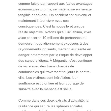
comme faible par rapport aux fastes avantages
économiques promis, se matérialise en ravage
tangible et advenu. Un accident est survenu et
maintenant il faut
vivre avec
ses
conséquences. C’est la nouvelle et unique
réalité objective. Notons qu’à Fukushima,
vivre
avec
concerne 10 millions de personnes qui
demeurent quotidiennement exposées à des
rayonnements ionisants, mettant leur santé en
danger notamment par le risque de développer
des cancers létaux. À Mégantic, c’est continuer
de
vivre avec
des trains chargés de
combustibles qui traversent toujours le centre-
ville. Les victimes sont héroïsées, leur
souffrance est glorifiée et leur courage de
survivre avec la menace est salué.
Comme dans ces deux extraits d’actualité, la
résilience qui sature les sphères sociales,