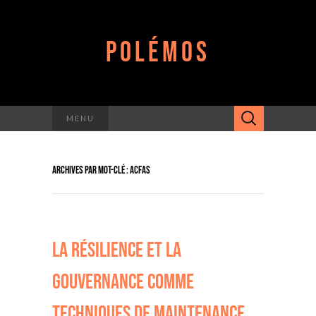
POLÉMOS
Rechercher :
MENU
ARCHIVES PAR MOT-CLÉ : ACFAS
LA RÉSILIENCE ET LA
GOUVERNANCE COMME
TECHNIQUES DE MAINTENANCE