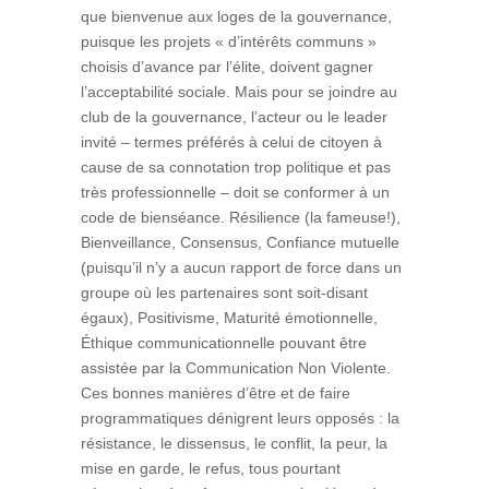
que bienvenue aux loges de la gouvernance,
puisque les projets « d’intérêts communs »
choisis d’avance par l’élite, doivent gagner
l’acceptabilité sociale. Mais pour se joindre au
club de la gouvernance, l’acteur ou le leader
invité – termes préférés à celui de citoyen à
cause de sa connotation trop politique et pas
très professionnelle – doit se conformer à un
code de bienséance. Résilience (la fameuse!),
Bienveillance, Consensus, Confiance mutuelle
(puisqu’il n’y a aucun rapport de force dans un
groupe où les partenaires sont soit-disant
égaux), Positivisme, Maturité émotionnelle,
Éthique communicationnelle pouvant être
assistée par la Communication Non Violente.
Ces bonnes manières d’être et de faire
programmatiques dénigrent leurs opposés : la
résistance, le dissensus, le conflit, la peur, la
mise en garde, le refus, tous pourtant