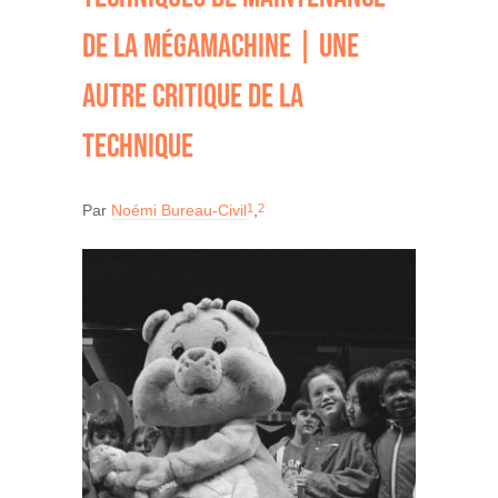
DE LA MÉGAMACHINE | UNE
AUTRE CRITIQUE DE LA
TECHNIQUE
1
2
Par
Noémi Bureau-Civil
,