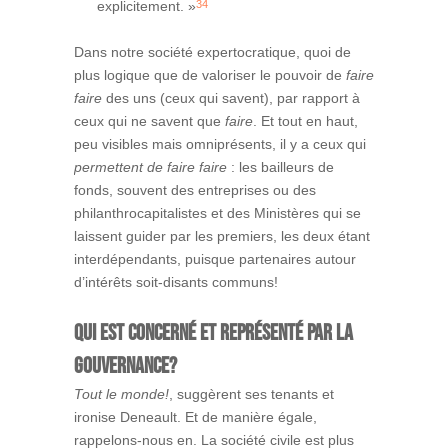
34
explicitement. »
Dans notre société expertocratique, quoi de
plus logique que de valoriser le pouvoir de
faire
faire
des uns (ceux qui savent), par rapport à
ceux qui ne savent que
faire
. Et tout en haut,
peu visibles mais omniprésents, il y a ceux qui
permettent de faire faire
: les bailleurs de
fonds, souvent des entreprises ou des
philanthrocapitalistes et des Ministères qui se
laissent guider par les premiers, les deux étant
interdépendants, puisque partenaires autour
d’intérêts soit-disants communs!
Qui est concerné et représenté par la
gouvernance?
Tout le monde!
, suggèrent ses tenants et
ironise Deneault. Et de manière égale,
rappelons-nous en. La société civile est plus