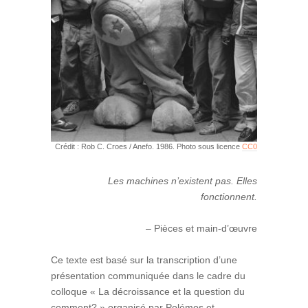
Crédit : Rob C. Croes / Anefo. 1986. Photo sous licence
CC0
Les machines n’existent pas. Elles
fonctionnent.
– Pièces et main-d’œuvre
Ce texte est basé sur la transcription d’une
présentation communiquée dans le cadre du
colloque « La décroissance et la question du
comment? » organisé par Polémos et