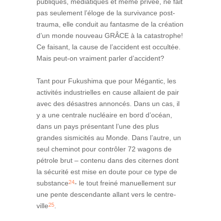
publiques, médiatiques et même privée, ne fait
pas seulement l’éloge de la survivance post-
trauma, elle conduit au fantasme de la création
d’un monde nouveau GRÂCE à la catastrophe!
Ce faisant, la cause de l’accident est occultée.
Mais peut-on vraiment parler d’accident?
Tant pour Fukushima que pour Mégantic, les
activités industrielles en cause allaient de pair
avec des désastres annoncés. Dans un cas, il
y a une centrale nucléaire en bord d’océan,
dans un pays présentant l’une des plus
grandes sismicités au Monde. Dans l’autre, un
seul cheminot pour contrôler 72 wagons de
pétrole brut – contenu dans des citernes dont
la sécurité est mise en doute pour ce type de
24
substance
- le tout freiné manuellement sur
une pente descendante allant vers le centre-
25
ville
.