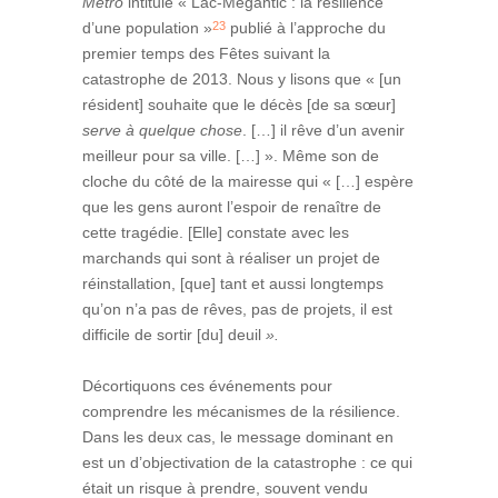
Métro
intitulé « Lac-Mégantic : la résilience
23
d’une population »
publié à l’approche du
premier temps des Fêtes suivant la
catastrophe de 2013. Nous y lisons que « [un
résident] souhaite que le décès [de sa sœur]
serve à quelque chose
. […] il rêve d’un avenir
meilleur pour sa ville. […] ». Même son de
cloche du côté de la mairesse qui « […] espère
que les gens auront l’espoir de renaître de
cette tragédie. [Elle] constate avec les
marchands qui sont à réaliser un projet de
réinstallation, [que] tant et aussi longtemps
qu’on n’a pas de rêves, pas de projets, il est
difficile de sortir [du] deuil
».
Décortiquons ces événements pour
comprendre les mécanismes de la résilience.
Dans les deux cas, le message dominant en
est un d’objectivation de la catastrophe : ce qui
était un risque à prendre, souvent vendu