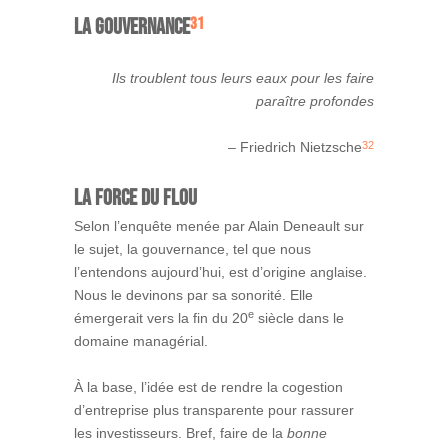
LA GOUVERNANCE
31
I
ls troublent tous leurs eaux pour les faire
paraître profondes
32
– Friedrich Nietzsche
La force du flou
Selon l’enquête menée par Alain Deneault sur
le sujet, la gouvernance, tel que nous
l’entendons aujourd’hui, est d’origine anglaise.
Nous le devinons par sa sonorité. Elle
e
émergerait vers la fin du 20
siècle dans le
domaine managérial.
À la base, l’idée est de rendre la cogestion
d’entreprise plus transparente pour rassurer
les investisseurs. Bref, faire de la
bonne