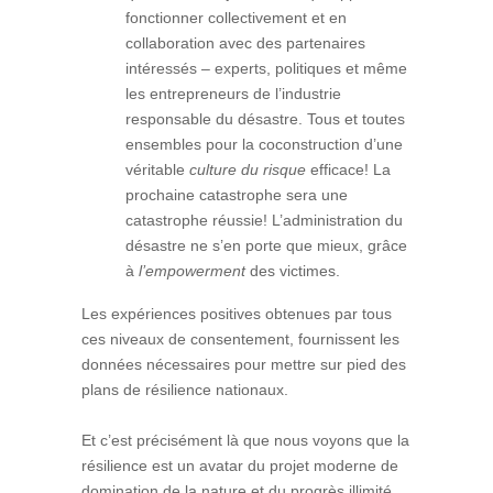
fonctionner collectivement et en
collaboration avec des partenaires
intéressés – experts, politiques et même
les entrepreneurs de l’industrie
responsable du désastre. Tous et toutes
ensembles pour la coconstruction d’une
véritable
culture du risque
efficace! La
prochaine catastrophe sera une
catastrophe réussie! L’administration du
désastre ne s’en porte que mieux, grâce
à
l’empowerment
des victimes.
Les expériences positives obtenues par tous
ces niveaux de consentement, fournissent les
données nécessaires pour mettre sur pied des
plans de résilience nationaux.
Et c’est précisément là que nous voyons que la
résilience est un avatar du projet moderne de
domination de la nature et du progrès illimité