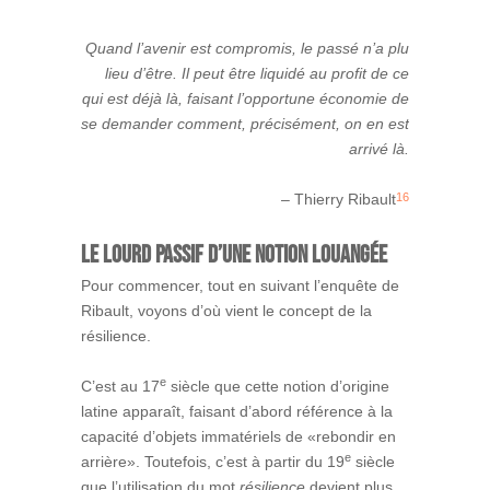
Quand l’avenir est compromis, le passé n’a plu
lieu d’être. Il peut être liquidé au profit de ce
qui est déjà là, faisant l’opportune économie de
se demander comment, précisément, on en est
arrivé là.
16
– Thierry Ribault
Le lourd passif d’une notion louangée
Pour commencer, tout en suivant l’enquête de
Ribault, voyons d’où vient le concept de la
résilience.
e
C’est au 17
siècle que cette notion d’origine
latine apparaît, faisant d’abord référence à la
capacité d’objets immatériels de «rebondir en
e
arrière». Toutefois, c’est à partir du 19
siècle
que l’utilisation du mot
résilience
devient plus