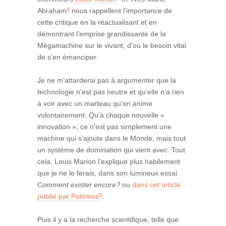
8
Abraham
nous rappellent l’importance de
cette critique en la réactualisant et en
démontrant l’emprise grandissante de la
Mégamachine sur le vivant, d’où le besoin vital
de s’en émanciper.
Je ne m’attarderai pas à argumenter que la
technologie n’est pas neutre et qu’elle n’a rien
à voir avec un marteau qu’on anime
volontairement. Qu’à chaque nouvelle «
innovation », ce n’est pas simplement une
machine qui s’ajoute dans le Monde, mais tout
un système de domination qui vient avec. Tout
cela, Louis Marion l’explique plus habilement
que je ne le ferais, dans son lumineux essai
C
omment exister encore?
ou
dans cet article
9
publié par Polémos
.
Puis il y a la recherche scientifique, telle que