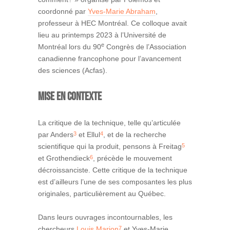
coordonné par
Yves-Marie Abraham
,
professeur à HEC Montréal. Ce colloque avait
lieu au printemps 2023 à l’Université de
e
Montréal lors du 90
Congrès de l’Association
canadienne francophone pour l’avancement
des sciences (Acfas).
MISE EN CONTEXTE
La critique de la technique, telle qu’articulée
3
4
par Anders
et Ellul
, et de la recherche
5
scientifique qui la produit, pensons à Freitag
6
et Grothendieck
, précède le mouvement
décroissanciste. Cette critique de la technique
est d’ailleurs l’une de ses composantes les plus
originales, particulièrement au Québec.
Dans leurs ouvrages incontournables, les
7
chercheurs
Louis Marion
et Yves-Marie