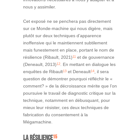
nous y assimiler.
Cet exposé ne se penchera pas directement
sur ce Monde-machine qui nous digère, mais
plutôt sur deux techniques d’apparence
inoffensive qui le maintiennent subtilement
mais funestement en place, portant le nom de
11
résilience (Ribault, 2021)
et de gouvernance
12
(Deneault, 2013)
. En mettant en dialogue les
13
14
enquêtes de Ribault
et Deneault
, il sera
question de démontrer pourquoi réfléchir le «
comment? » de la décroissance mérite que l’on
poursuive le travail de diagnostic critique sur la
technique, notamment en débusquant, pour
mieux leur résister, ces deux techniques de
fabrication du consentement à la
Mégamachine.
LA RÉSILIENCE
15