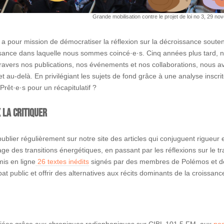
Grande mobilisation contre le projet de loi no 3, 29 n
a pour mission de démocratiser la réflexion sur la décroissance souten
ssance dans laquelle nous sommes coincé·e·s. Cinq années plus tard, not
ravers nos publications, nos événements et nos collaborations, nous avo
 au-delà. En privilégiant les sujets de fond grâce à une analyse inscri
Prêt·e·s pour un récapitulatif ?
 la critiquer
blier régulièrement sur notre site des articles qui conjuguent rigueur et
 des transitions énergétiques, en passant par les réflexions sur le tra
is en ligne
26 textes inédits
signés par des membres de Polémos et de
bat public et offrir des alternatives aux récits dominants de la croissa