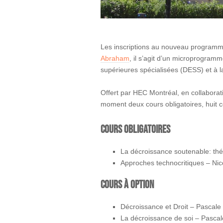
Les inscriptions au nouveau programme
Abraham
, il s’agit d’un microprogramm
supérieures spécialisées (DESS) et à la
Offert par HEC Montréal, en collaborat
moment deux cours obligatoires, huit c
cours obligatoires
La décroissance soutenable: th
Approches technocritiques – Ni
cours à option
Décroissance et Droit – Pascale 
La décroissance de soi – Pascal