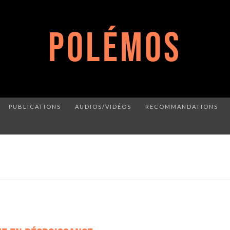
POLÉMOS
PUBLICATIONS
AUDIOS/VIDÉOS
RECOMMANDATIONS