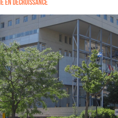
E EN DÉCROISSANCE