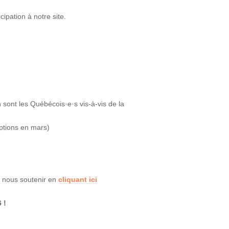
ipation à notre site.
sont les Québécois·e·s vis-à-vis de la
ptions en mars)
e nous soutenir en
cliquant ici
 !