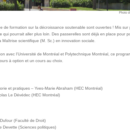
Photo d
 de formation sur la décroissance soutenable sont ouvertes ! Mis sur 
e qui pourrait aller plus loin. Des passerelles sont déjà en place pour
 Maîtrise scientifique (M. Sc.) en innovation sociale.
ion avec l’Université de Montréal et Polytechnique Montréal, ce progr
ours à option et un cours au choix.
éorie et pratiques – Yves-Marie Abraham (HEC Montréal)
colas Le Dévédec (HEC Montréal)
Dufour (Faculté de Droit)
e Devette (Sciences politiques)