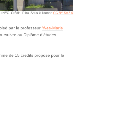
u HEC. Crédit : Riba. Sous la licence
CC BY-SA 3.0
pied par le professeur
Yves-Marie
 poursuivre au Diplôme d’études
amme de 15 crédits propose pour le