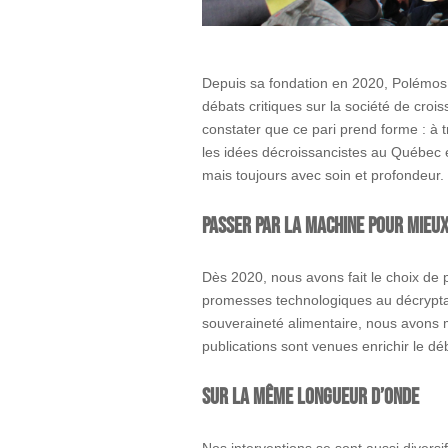
Depuis sa fondation en 2020, Polémos 
débats critiques sur la société de croi
constater que ce pari prend forme : à t
les idées décroissancistes au Québec et
mais toujours avec soin et profondeur. 
Passer par la machine pour mieux
Dès 2020, nous avons fait le choix de pu
promesses technologiques au décryptage
souveraineté alimentaire, nous avons m
publications sont venues enrichir le dé
Sur la même longueur d’onde