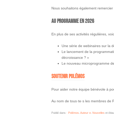
Nous souhaitons également remercier tou
Au programme en 2026
En plus de ses activités régulières, v
Une série de webinaires sur la
Le lancement de la programmatio
décroissance ? »
Le nouveau microprogramme de 
Soutenir Polémos
Pour aider notre équipe bénévole à pou
Au nom de tous·te·s les membres de 
Publié dans
· Polémos
,
Auteur·e
,
Nouvelles
et étiq