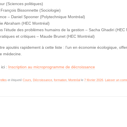
our (Sciences politiques)
 François Bissonnette (Sociologie)
ance – Daniel Spooner (Polytechnique Montréal)
ie Abraham (HEC Montréal)
ans l’étude des problèmes humains de la gestion – Sacha Ghadiri (HEC 
pratiques et critiques – Maude Brunet (HEC Montréal)
re ajoutés rapidement à cette liste : l’un en économie écologique, offer
 de médecine.
ici :
Inscription au microprogramme de décroissance
elles
et étiqueté
Cours
,
Décroissance
,
formation
,
Montréal
le
7 février 2026
.
Laisser un com