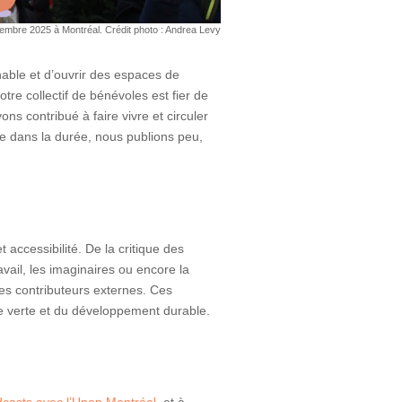
ovembre 2025 à Montréal. Crédit photo : Andrea Levy
able et d’ouvrir des espaces de
re collectif de bénévoles est fier de
ns contribué à faire vivre et circuler
te dans la durée, nous publions peu,
 accessibilité. De la critique des
vail, les imaginaires ou encore la
s contributeurs externes. Ces
nce verte et du développement durable.